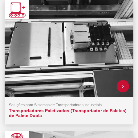
Soluções para Sistemas de Transportadores Industriais
Transportadores Paletizados (Transportador de Paletes)
de Palete Dupla