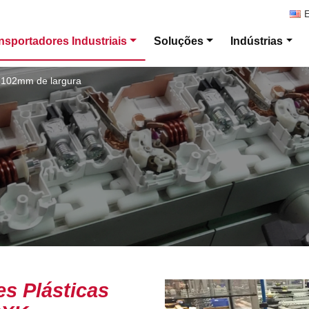
E
nsportadores Industriais
Soluções
Indústrias
 102mm de largura
s Plásticas