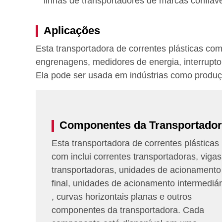
linhas de transportadores de marcas confiáv
Aplicações
Esta transportadora de correntes plásticas c
engrenagens, medidores de energia, interrupto
Ela pode ser usada em indústrias como produção i
Componentes da Transportado
Esta transportadora de correntes plásticas
com inclui correntes transportadoras, vigas
transportadoras, unidades de acionamento
final, unidades de acionamento intermediár
, curvas horizontais planas e outros
componentes da transportadora. Cada