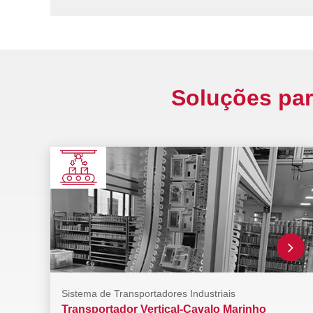
Soluções par
Sistema de Transportadores Industriais
Transportador Vertical-Cavalo Marinho