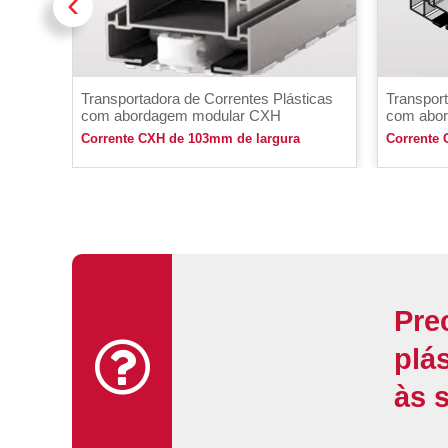
‹
Transportadora de Correntes Plásticas
Transport
com abordagem modular CXH
com abo
Corrente CXH de 103mm de largura
Corrente
Pre
plá
às 