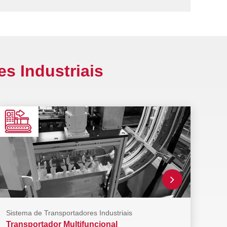
s Industriais
Sistema de Transportadores Industriais
Transportador Multifuncional