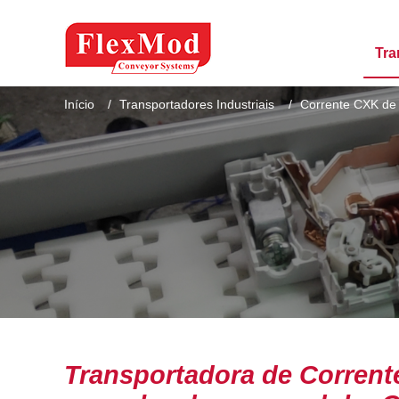
Tra
Início
Transportadores Industriais
Corrente CXK de
Transportadora de Corrente