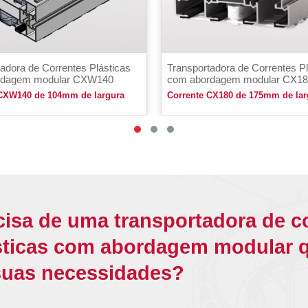
adora de Correntes Plásticas
Transportadora de Correntes Pl
rdagem modular CXW140
com abordagem modular CX1
 CXW140 de 104mm de largura
Corrente CX180 de 175mm de lar
cisa de uma transportadora de c
sticas com abordagem modular 
suas necessidades?