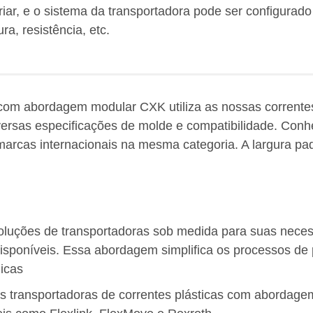
ar, e o sistema da transportadora pode ser configura
a, resistência, etc.
 com abordagem modular CXK utiliza as nossas correntes 
ersas especificações de molde e compatibilidade. Conhe
arcas internacionais na mesma categoria. A largura pad
oluções de transportadoras sob medida para suas nec
isponíveis. Essa abordagem simplifica os processos de 
icas
 transportadoras de correntes plásticas com abordagem