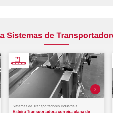
a Sistemas de Transportadore
Sistemas de Transportadores Industriais
Esteira Transportadora correira plana de