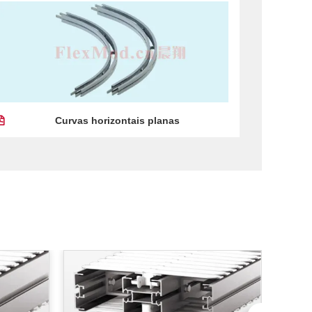
Curvas horizontais planas