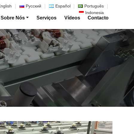
nglish
Русский
Español
Português
Indonesia
Sobre Nós
Serviços
Vídeos
Contacto