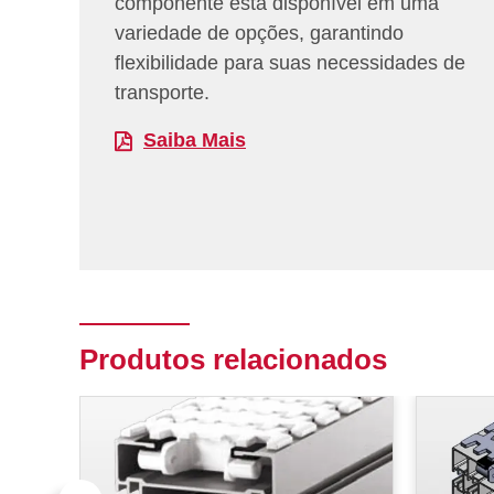
componente está disponível em uma
variedade de opções, garantindo
flexibilidade para suas necessidades de
transporte.
Saiba Mais
Produtos relacionados