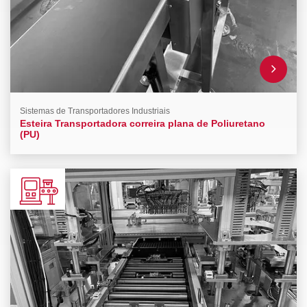
Sistemas de Transportadores Industriais
Esteira Transportadora correira plana de Poliuretano
(PU)