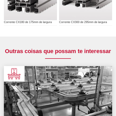
Corrente CX180 de 175mm de largura
Corrente CX300 de 295mm de largura
Outras coisas que possam te interessar