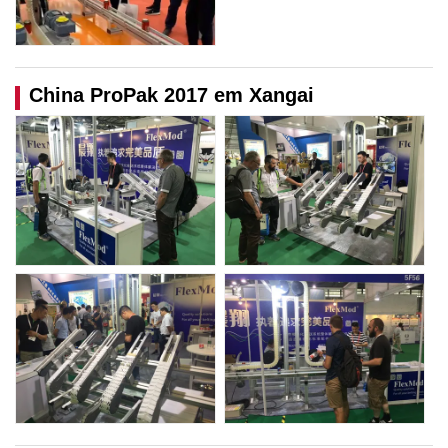
China ProPak 2017 em Xangai