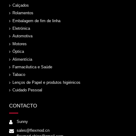
Calçados
Rolamentos
Embalagem de fim de linha
Eletrónica
Automotiva
Motores
Óptica
Alimentícia
Farmacêutica e Saúde
Tabaco
Lenços de Papel e produtos higiénicos
Cuidado Pessoal
CONTACTO
Sunny
sales@flexmod.cn