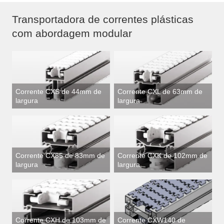
Transportadora de correntes plásticas
com abordagem modular
Corrente CXS de 44mm de
Corrente CXL de 63mm de
largura
largura
Corrente CX85 de 83mm de
Corrente CXK de 102mm de
largura
largura
Corrente CXH de 103mm de
Corrente CXW140 de